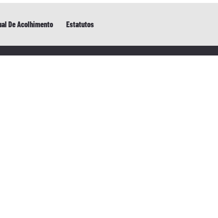
al De Acolhimento
Estatutos