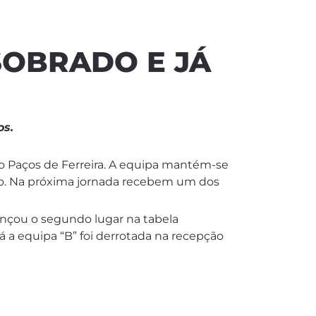
SOBRADO E JÁ
os.
 o Paços de Ferreira. A equipa mantém-se
o. Na próxima jornada recebem um dos
cançou o segundo lugar na tabela
á a equipa “B” foi derrotada na recepção