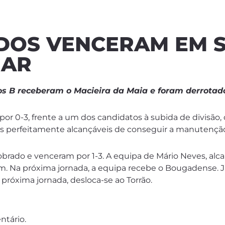
ADOS VENCERAM EM 
GAR
os B receberam o Macieira da Maia e foram derrotad
r 0-3, frente a um dos candidatos à subida de divisão,
 perfeitamente alcançáveis de conseguir a manutençã
 Sobrado e venceram por 1-3. A equipa de Mário Neves, al
dim. Na próxima jornada, a equipa recebe o Bougadense. J
 próxima jornada, desloca-se ao Torrão.
ntário.