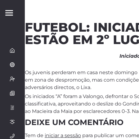
FUTEBOL: INICI
ESTÃO EM 2º LU
Iniciad
Os juvenis perderam em casa neste domingo po
em zona de despromoção, mas com condições
adversários directos, o Lixa.
Os iniciados “A” foram a Valongo, defrontar o
classificativa, aproveitando o deslize do Gon
ao Macieira da Maia por esclarecedores 0-3. Na
DEIXE UM COMENTÁRIO
Tem de
iniciar a sessão
para publicar um come