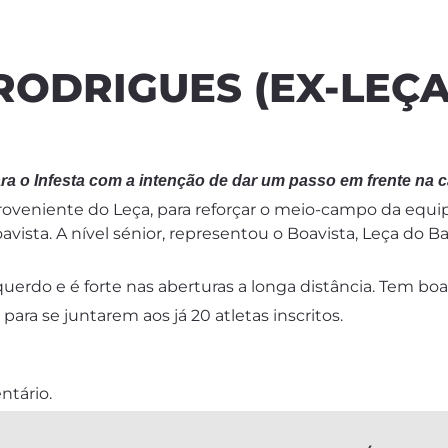
RODRIGUES (EX-LEÇ
a o Infesta com a intenção de dar um passo em frente na ca
roveniente do Leça, para reforçar o meio-campo da equipa
avista. A nível sénior, representou o Boavista, Leça do 
do e é forte nas aberturas a longa distância. Tem boa 
ara se juntarem aos já 20 atletas inscritos.
ntário.