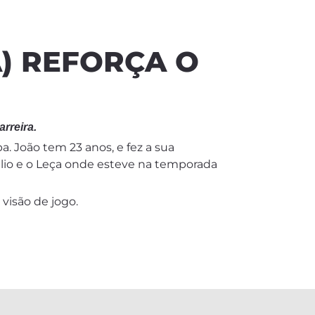
A) REFORÇA O
rreira.
. João tem 23 anos, e fez a sua
Balio e o Leça onde esteve na temporada
visão de jogo.