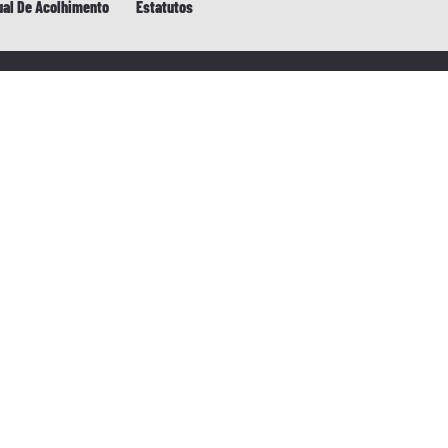
al De Acolhimento
Estatutos