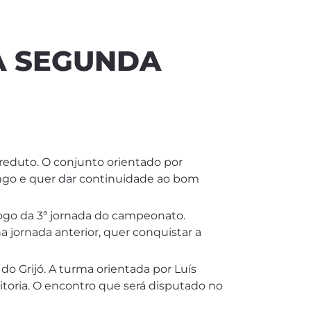
A SEGUNDA
 reduto. O conjunto orientado por
ingo e quer dar continuidade ao bom
jogo da 3ª jornada do campeonato.
 jornada anterior, quer conquistar a
do Grijó. A turma orientada por Luís
toria. O encontro que será disputado no