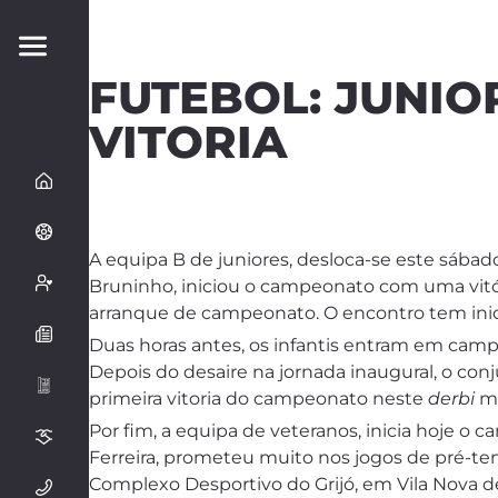
FUTEBOL: JUNIO
VITORIA
A equipa B de juniores, desloca-se este sábad
Bruninho, iniciou o campeonato com uma vitór
arranque de campeonato. O encontro tem inic
Duas horas antes, os infantis entram em camp
Depois do desaire na jornada inaugural, o co
primeira vitoria do campeonato neste
derbi
ma
Por fim, a equipa de veteranos, inicia hoje o
Ferreira, prometeu muito nos jogos de pré-t
Complexo Desportivo do Grijó, em Vila Nova de 