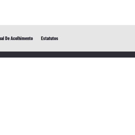
al De Acolhimento
Estatutos