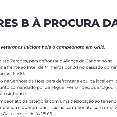
RES B À PROCURA D
Veteranos iniciam hoje o campeonato em Grijó.
o até Paredes, para defrontar o Aliança da Gandra no seu
ia frente ao Inter de Milheirós por 2-1 no passado dom
io às 16h00.
o na Senhora da Hora, para defrontar a equipa local em 
njunto comandado por Zé Miguel Fernandes, que folgou na
tosinhense.
 campeonato da categoria com uma deslocação ao terreno 
emporada e querem dar inicio ao campeonato com uma vi
Gaia, tem inicio às 18h15.