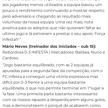
aos jogadores menos utilizados a equipa baixou um
pouco o rendimento continuando a mostrar respeito
pelo adversário e chegando ao resultado mais
volumoso da nossa equipa. Uma vez mais, nota
positiva para os adeptos que não quiseram faltar ao
ultimo jogo e lá estiveram a prestar o seu apoio. Força
Infesta!!! “
Mário Neves (treinador dos iniciados – sub 15):
Rebordosa 0-3 INFESTA | Marcadores: Baldaia, Nuno e
Cardoso.
“Jogo bastante equilibrado, com as 2 equipas já
apuradas para a segunda fase da competição, com o
FC Infesta a conseguir uma vitória expressiva mas
difícil por 0-3 frente a uma equipa bastante
equilibrada, o que nos permite terminar em 1°lugar a
1a fase. Uma primeira parte bastante interessante
com os nossos rapazes a desperdiçarem alguns golos,
mas a demonstrarem o porquê de acabarem como