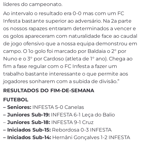
líderes do campeonato.
Ao intervalo o resultado era 0-0 mas com um FC
Infesta bastante superior ao adversário. Na 2a parte
os nossos rapazes entraram determinados a vencer e
os golos apareceram com naturalidade face ao caudal
de jogo ofensivo que a nossa equipa demonstrou em
campo. O 1o golo foi marcado por Baldaia o 2° por
Nuno e o 3° por Cardoso (atleta de 1° ano). Chega ao
fim a fase regular com o FC Infesta a fazer um
trabalho bastante interessante o que permite aos
jogadores sonharem com a subida de divisão.”
RESULTADOS DO FIM-DE-SEMANA
FUTEBOL
– Seniores:
INFESTA 5-0 Canelas
– Juniores Sub-19:
INFESTA 6-1 Leça do Balio
–
Juniores Sub-18:
INFESTA 9-1 Cruz
– Iniciados Sub-15:
Rebordosa 0-3 INFESTA
– Iniciados Sub-14:
Hernâni Gonçalves 1-2 INFESTA