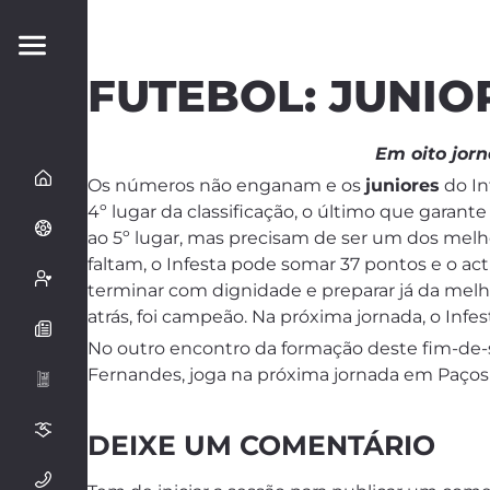
FUTEBOL: JUNI
Em oito jorn
Os números não enganam e os
juniores
do In
4º lugar da classificação, o último que gara
ao 5º lugar, mas precisam de ser um dos melhor
faltam, o Infesta pode somar 37 pontos e o actu
terminar com dignidade e preparar já da melho
atrás, foi campeão. Na próxima jornada, o Infe
No outro encontro da formação deste fim-de
Fernandes, joga na próxima jornada em Paços 
DEIXE UM COMENTÁRIO