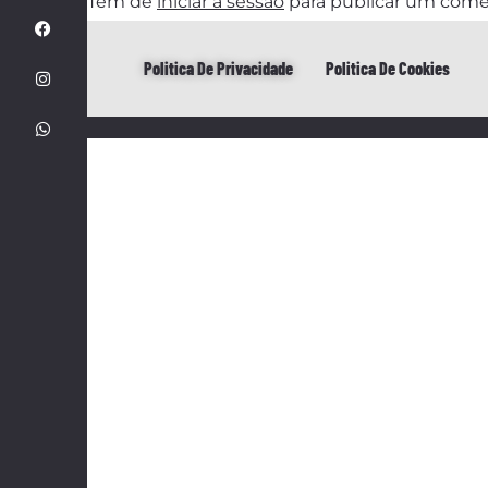
Tem de
iniciar a sessão
para publicar um come
Politica De Privacidade
Politica De Cookies