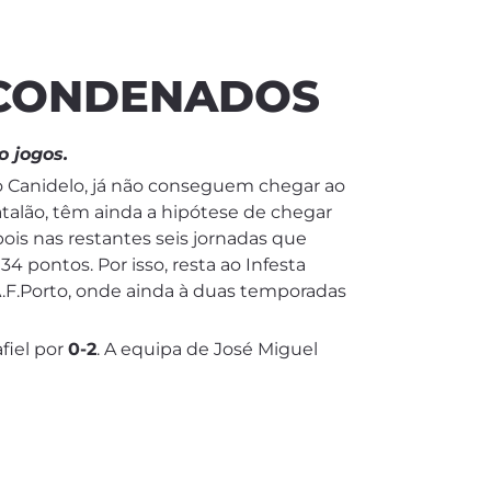
 CONDENADOS
o jogos.
 Canidelo, já não conseguem chegar ao
talão, têm ainda a hipótese de chegar
ois nas restantes seis jornadas que
34 pontos. Por isso, resta ao Infesta
A.F.Porto, onde ainda à duas temporadas
fiel por
0-2
. A equipa de José Miguel