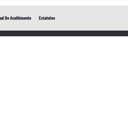
al De Acolhimento
Estatutos