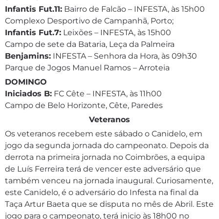
Infantis Fut.11:
Bairro de Falcão – INFESTA, às 15h00
Complexo Desportivo de Campanhã, Porto;
Infantis Fut.7:
Leixões – INFESTA, às 15h00
Campo de sete da Bataria, Leça da Palmeira
Benjamins:
INFESTA – Senhora da Hora, às 09h30
Parque de Jogos Manuel Ramos – Arroteia
DOMINGO
Iniciados B:
FC Cête – INFESTA, às 11h00
Campo de Belo Horizonte, Cête, Paredes
Veteranos
Os veteranos recebem este sábado o Canidelo, em
jogo da segunda jornada do campeonato. Depois da
derrota na primeira jornada no Coimbrões, a equipa
de Luís Ferreira terá de vencer este adversário que
também venceu na jornada inaugural. Curiosamente,
este Canidelo, é o adversário do Infesta na final da
Taça Artur Baeta que se disputa no mês de Abril. Este
jogo para o campeonato, terá inicio às 18h00 no