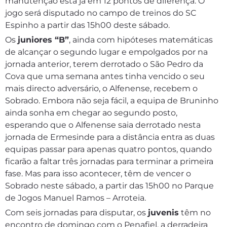
manutenção está já em 12 pontos de diferença. O
jogo será disputado no campo de treinos do SC
Espinho a partir das 15h00 deste sábado.
Os
juniores “B”
, ainda com hipóteses matemáticas
de alcançar o segundo lugar e empolgados por na
jornada anterior, terem derrotado o São Pedro da
Cova que uma semana antes tinha vencido o seu
mais directo adversário, o Alfenense, recebem o
Sobrado. Embora não seja fácil, a equipa de Bruninho
ainda sonha em chegar ao segundo posto,
esperando que o Alfenense saia derrotado nesta
jornada de Ermesinde para a distância entra as duas
equipas passar para apenas quatro pontos, quando
ficarão a faltar três jornadas para terminar a primeira
fase. Mas para isso acontecer, têm de vencer o
Sobrado neste sábado, a partir das 15h00 no Parque
de Jogos Manuel Ramos – Arroteia.
Com seis jornadas para disputar, os
juvenis
têm no
encontro de domingo com o Penafiel, a derradeira