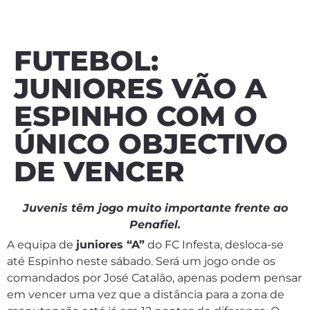
FUTEBOL:
JUNIORES VÃO A
ESPINHO COM O
ÚNICO OBJECTIVO
DE VENCER
Juvenis têm jogo muito importante frente ao
Penafiel.
A equipa de
juniores “A”
do FC Infesta, desloca-se
até Espinho neste sábado. Será um jogo onde os
comandados por José Catalão, apenas podem pensar
em vencer uma vez que a distância para a zona de