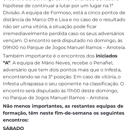
hipótese de continuar a lutar por um lugar na 1ª
Divisão. A equipa de Formoso, está a cinco pontos de
distância de Marco 09 e Lixa e no caso de o resultado
não ser uma vitória, a situação pode ficar
irremediavelmente perdida caso os seus adversários
vençam. O encontro será disputado no domingo, às
09h00 no Parque de Jogos Manuel Ramos – Arroteia.
Também importante é o encontros dos
iniciados
“A”
. A equipa de Mário Neves, recebe o Penafiel,
adversário que tem dois pontos mais que o Infesta,
encontrando-se na 3ª posição. Em caso de vitória, o
Infesta ultrapassa o seu oponente na classificação. O
encontro será disputado às 11h00 deste domingo,
no Parque de Jogos Manuel Ramos – Arroteia.
Não menos importantes, as restantes equipas de
formação, têm neste fim-de-semana os seguintes
encontros:
SÁBADO