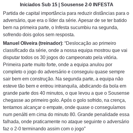
Iniciados Sub 15 | Sousense 2-0 INFESTA
Partida de capital importância para reduzir distâncias para o
adversário, que era o líder da série. Apesar de se ter batido
bem na primeira parte, o Infesta sucumbiu na segunda,
sofrendo dois golos sem resposta.
Manuel Oliveira (treinador)
: “Deslocação ao primeiro
classificado da série, onde a nossa equipa mostrou que vai
disputar todos os 30 jogos do campeonato pela vitória.
Primeira parte muito forte, onde a equipa anulou por
completo o jogo do adversário e conseguiu quase sempre
sair bem em construção. Na segunda parte, a equipa não
esteve tão bem e entrou intranquila, abdicando da bola em
grande parte dos 40 minutos, o que levou a que o Sousense
chegasse ao primeiro golo. Após o golo sofrido, na crença,
tentamos alcançar o empate, onde quase o conseguíamos
num penálti em cima do minuto 80. Grande penalidade essa
falhada, onde praticamente no ataque seguinte o adversário
faz o 2-0 terminando assim com o jogo”