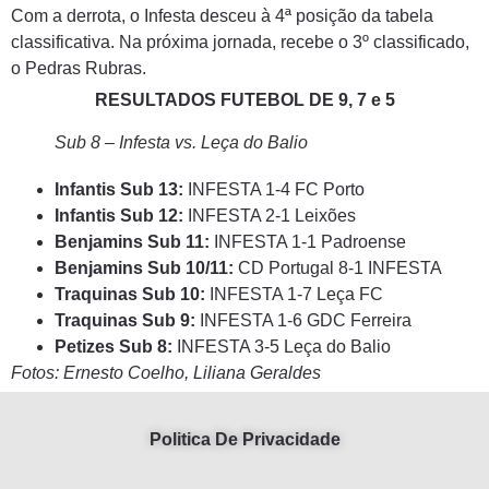
Com a derrota, o Infesta desceu à 4ª posição da tabela
classificativa. Na próxima jornada, recebe o 3º classificado,
o Pedras Rubras.
RESULTADOS FUTEBOL DE 9, 7 e 5
Sub 8 – Infesta vs. Leça do Balio
Infantis Sub 13:
INFESTA 1-4 FC Porto
Infantis Sub 12:
INFESTA 2-1 Leixões
Benjamins Sub 11:
INFESTA 1-1 Padroense
Benjamins Sub 10/11:
CD Portugal 8-1 INFESTA
Traquinas Sub 10:
INFESTA 1-7 Leça FC
Traquinas Sub 9:
INFESTA 1-6 GDC Ferreira
Petizes Sub 8:
INFESTA 3-5 Leça do Balio
Fotos: Ernesto Coelho, Liliana Geraldes
Politica De Privacidade