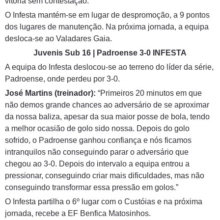
vitória sem contestação.”
O Infesta mantém-se em lugar de despromoção, a 9 pontos
dos lugares de manutenção. Na próxima jornada, a equipa
desloca-se ao Valadares Gaia.
Juvenis Sub 16 | Padroense 3-0 INFESTA
A equipa do Infesta deslocou-se ao terreno do líder da série,
Padroense, onde perdeu por 3-0.
José Martins (treinador):
“Primeiros 20 minutos em que
não demos grande chances ao adversário de se aproximar
da nossa baliza, apesar da sua maior posse de bola, tendo
a melhor ocasião de golo sido nossa. Depois do golo
sofrido, o Padroense ganhou confiança e nós ficamos
intranquilos não conseguindo parar o adversário que
chegou ao 3-0. Depois do intervalo a equipa entrou a
pressionar, conseguindo criar mais dificuldades, mas não
conseguindo transformar essa pressão em golos.”
O Infesta partilha o 6º lugar com o Custóias e na próxima
jornada, recebe a EF Benfica Matosinhos.