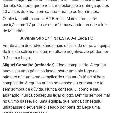
derrota. Contudo quero realçar o esforço e a entrega que os
13 atletas deixaram em campo durante os 90 minutos.”
O Infesta partilha com a EF Benfica Matosinhos, a 5ª
posição com 17 pontos e no próximo sábado, recebe o Inter
de Milheirós.
Juvenis Sub 17 | INFESTA 0-4 Leça FC
Frente a um dos adversários mais difíceis da série, a equipa
do Infesta sofreu mais um resultado negativo, ao perder por
0-4 com o Leça.
Miguel Carvalho (treinador)
: “Jogo complicado. A equipa
atravessa uma péssima fase e sofrer um golo logo no
primeiro minuto torna complicado uma tarefa já de si bem
complicada. A equipa nunca se conseguiu encontrar e foi
sem sombra de dúvida. Nunca conseguiu, como é seu
apanágio, nunca conseguiu ligar o jogo. Definiu sempre mal
no ultimo passe. Foi uma equipa, que nunca conseguiu
ultrapassar o adversário, sendo por parte do Leça uma