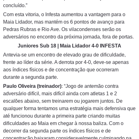
concluído.”
Com esta vitoria, o Infesta aumentou a vantagem para o
Maia Lidador, mas mantém os 6 pontos de avanço para
Pedras Rubras e Rio Ave. Os vilacondenses serão os
adversários no encontro da próxima jornada, fora de portas.
Juniores Sub 18 | Maia Lidador 4-0 INFESTA
Antevia-se um encontro de elevado grau de dificuldade,
frente ao líder da série. A derrota por 4-0, deve-se apenas
aos índices físicos e de concentração que ocorreram
durante a segunda parte.
Paulo Oliveira (treinador)
: “Jogo de antemão contra
adversário difícil, mais difícil ainda com atletas 1 e 2
escalões abaixo, sem treinarem ou jogarem juntos. De
qualquer forma tentamos uma estratégia mais defensiva que
até funcionou durante a primeira parte criando muitas
dificuldades ao Maia em chegar à nossa baliza. Com o
decorrer da segunda parte os índices físicos e de
concentração baixaram consideravelmente culminando na