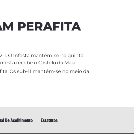
AM PERAFITA
2-1. O Infesta mantém-se na quinta
nfesta recebe o Castelo da Maia.
fita. Os sub-11 mantém-se no meio da
al De Acolhimento
Estatutos