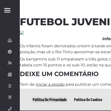
FUTEBOL JUVENI
Infa
Os infantis foram derrotados ontem à tarde e
posição, mas vê o Rio Tinto aproximar-se estan
Os benjamins sub-11 empataram a três golos 
tabela com 15 pontos e os sub-10, estão na q
DEIXE UM COMENTÁRIO
Tem de
iniciar a sessão
para publicar um come
Politica De Privacidade
Politica De Cookies