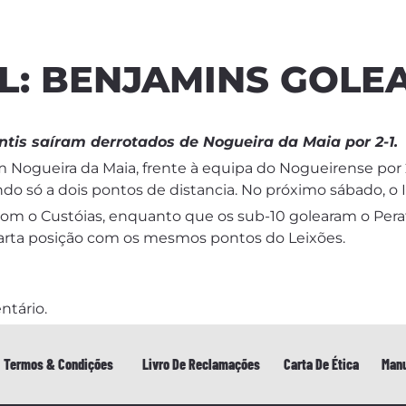
L: BENJAMINS GOLE
ntis saíram derrotados de Nogueira da Maia por 2-1.
m Nogueira da Maia, frente à equipa do Nogueirense por 
do só a dois pontos de distancia. No próximo sábado, o I
com o Custóias, enquanto que os sub-10 golearam o Pera
uarta posição com os mesmos pontos do Leixões.
ntário.
Termos & Condições
Livro De Reclamações
Carta De Ética
Manu