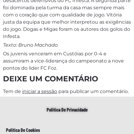
desacertos defensivos do FC Infesta. A segunda parte
foi dominada pela turma da casa mas sempre mais
com o coração que com qualidade de jogo. Vitória
justa da equipa que melhor interpretou as exigências
do jogo. Dogas e Migas foram os autores dos golos do
Infesta.
Texto: Bruno Machado
Os juvenis venceram em Custóias por 0-4 e
assumiram a vice-liderança do campeonato a nove
pontos do lider FC Foz.
DEIXE UM COMENTÁRIO
Tem de
iniciar a sessão
para publicar um comentário.
Politica De Privacidade
Politica De Cookies