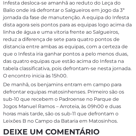
Infesta desloca-se amanhã ao reduto do Leça do
Balio onde irá defrontar o Salgueiros em jogo da 3ª
jornada da fase de manutenção. A equipa do Infesta
dista agora seis pontos para as equipas logo acima da
linha de água e uma vitoria frente ao Salgueiros,
reduz a diferença de sete para quatro pontos de
distancia entre ambas as equipas, com a certeza de
que o Infesta iria ganhar pontos a pelo menos duas,
das quatro equipas que estão acima do Infesta na
tabela classificativa, pois defrontam-se nesta jornada.
O encontro inicia às 15h00.
De manhã, os benjamins entram em campo para
defrontar equipas matosinhenses. Primeiro são os
sub-10 que recebem o Padroense no Parque de
Jogos Manuel Ramos – Arroteia, às 09h00 e duas
horas mais tarde, são os sub-11 que defrontam o
Leixões B no Campo da Bataria em Matosinhos.
DEIXE UM COMENTÁRIO