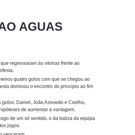
 AO AGUAS
ue regressaram às vitorias frente ao
nfesta.
imeiros quatro golos com que se chegou ao
esta dominou o encontro do principio ao fim
s golos, Daniel, João Azevedo e Coelho,
 hipóteses de aumentar a vantagem.
jogo de um só sentido, o da baliza da equipa
tos jogos.
ão venceram.