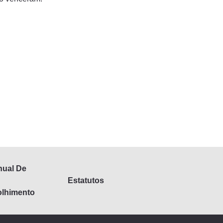
ual De
Estatutos
lhimento