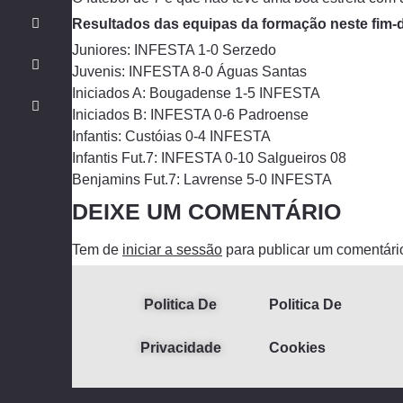
Resultados das equipas da formação neste fim
Juniores: INFESTA 1-0 Serzedo
Juvenis: INFESTA 8-0 Águas Santas
Iniciados A: Bougadense 1-5 INFESTA
Iniciados B: INFESTA 0-6 Padroense
Infantis: Custóias 0-4 INFESTA
Infantis Fut.7: INFESTA 0-10 Salgueiros 08
Benjamins Fut.7: Lavrense 5-0 INFESTA
DEIXE UM COMENTÁRIO
Tem de
iniciar a sessão
para publicar um comentári
Politica De
Politica De
Privacidade
Cookies