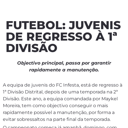
FUTEBOL: JUVENIS
DE REGRESSO À 1ª
DIVISÃO
Objectivo principal, passa por garantir
rapidamente a manutenção.
A equipa de juvenis do FC Infesta, está de regresso à
1ª Divisão Distrital, depois de uma temporada na 2ª
Divisão. Este ano, a equipa comandada por Maykel
Moreira, tem como objectivo conseguir o mais
rapidamente possível a manutenção, por forma a
evitar sobressaltos na parte final da temporada.
O campeonato começa já amanhã, domingo, com