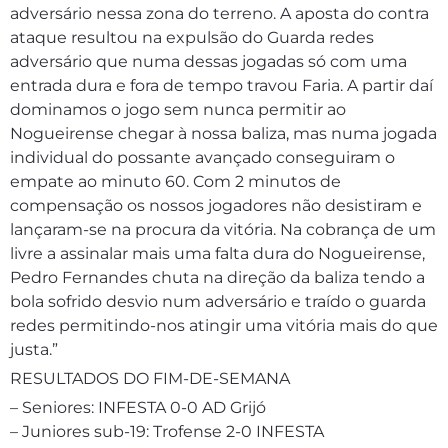
adversário nessa zona do terreno. A aposta do contra
ataque resultou na expulsão do Guarda redes
adversário que numa dessas jogadas só com uma
entrada dura e fora de tempo travou Faria. A partir daí
dominamos o jogo sem nunca permitir ao
Nogueirense chegar à nossa baliza, mas numa jogada
individual do possante avançado conseguiram o
empate ao minuto 60. Com 2 minutos de
compensação os nossos jogadores não desistiram e
lançaram-se na procura da vitória. Na cobrança de um
livre a assinalar mais uma falta dura do Nogueirense,
Pedro Fernandes chuta na direção da baliza tendo a
bola sofrido desvio num adversário e traído o guarda
redes permitindo-nos atingir uma vitória mais do que
justa.”
RESULTADOS DO FIM-DE-SEMANA
– Seniores: INFESTA 0-0 AD Grijó
– Juniores sub-19: Trofense 2-0 INFESTA