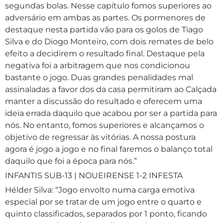
segundas bolas. Nesse capítulo fomos superiores ao
adversário em ambas as partes. Os pormenores de
destaque nesta partida vão para os golos de Tiago
Silva e do Diogo Monteiro, com dois remates de belo
efeito a decidirem o resultado final. Destaque pela
negativa foi a arbitragem que nos condicionou
bastante o jogo. Duas grandes penalidades mal
assinaladas a favor dos da casa permitiram ao Calçada
manter a discussão do resultado e oferecem uma
ideia errada daquilo que acabou por ser a partida para
nós. No entanto, fomos superiores e alcançamos o
objetivo de regressar às vitórias. A nossa postura
agora é jogo a jogo e no final faremos o balanço total
daquilo que foi a época para nós.”
INFANTIS SUB-13 | NOUEIRENSE 1-2 INFESTA
Hélder Silva: “Jogo envolto numa carga emotiva
especial por se tratar de um jogo entre o quarto e
quinto classificados, separados por 1 ponto, ficando