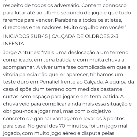
respeito de todos os adversário. Contem connosco
para lutar até ao último segundo de jogo e que tudo
faremos para vencer. Parabéns a todos os atletas,
directores e treinadores. Muito orgulho em vocês!”
INICIADOS SUB-15 | CALÇADA DE OLDRÕES 2-3
INFESTA
Jorge Antunes: “Mais uma deslocação a um terreno
complicado, em terra batida e com muita chuva a
acompanhar. A viver uma fase complicada em que a
vitória parecia não querer aparecer, tínhamos um
teste duro em Penafiel frente ao Calçada. A equipa da
casa dispõe dum terreno com medidas bastante
curtas, sem espaço para jogar e em terra batida. A
chuva veio para complicar ainda mais essa situação e
obrigou-nos a jogar mal, mas com o objetivo
concreto de ganhar vantagem e levar os 3 pontos
para casa. No geral dos 70 minutos, foi um jogo mal
jogado, com muito jogo aéreo e disputa pelas