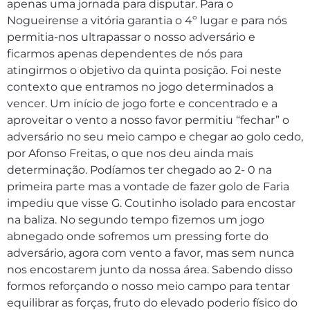
apenas uma jornada para disputar. Para o
Nogueirense a vitória garantia o 4º lugar e para nós
permitia-nos ultrapassar o nosso adversário e
ficarmos apenas dependentes de nós para
atingirmos o objetivo da quinta posição. Foi neste
contexto que entramos no jogo determinados a
vencer. Um início de jogo forte e concentrado e a
aproveitar o vento a nosso favor permitiu “fechar” o
adversário no seu meio campo e chegar ao golo cedo,
por Afonso Freitas, o que nos deu ainda mais
determinação. Podíamos ter chegado ao 2- 0 na
primeira parte mas a vontade de fazer golo de Faria
impediu que visse G. Coutinho isolado para encostar
na baliza. No segundo tempo fizemos um jogo
abnegado onde sofremos um pressing forte do
adversário, agora com vento a favor, mas sem nunca
nos encostarem junto da nossa área. Sabendo disso
formos reforçando o nosso meio campo para tentar
equilibrar as forças, fruto do elevado poderio físico do