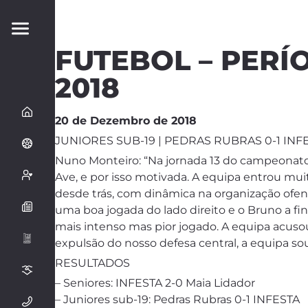
FUTEBOL – PERÍ
2018
20 de Dezembro de 2018
JUNIORES SUB-19 | PEDRAS RUBRAS 0-1 INF
Nuno Monteiro: “Na jornada 13 do campeonato,
Ave, e por isso motivada. A equipa entrou mui
desde trás, com dinâmica na organização ofens
uma boa jogada do lado direito e o Bruno a fin
mais intenso mas pior jogado. A equipa acusou
expulsão do nosso defesa central, a equipa sou
RESULTADOS
– Seniores: INFESTA 2-0 Maia Lidador
– Juniores sub-19: Pedras Rubras 0-1 INFESTA