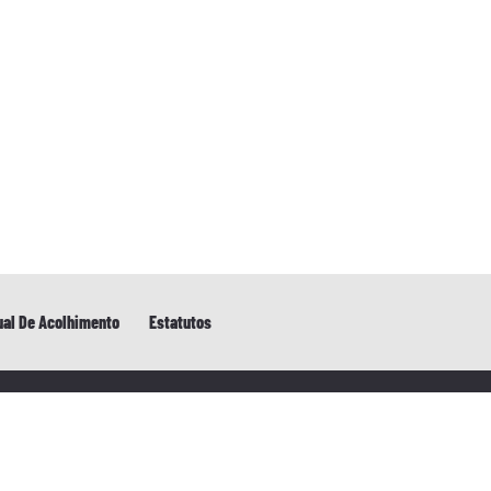
al De Acolhimento
Estatutos