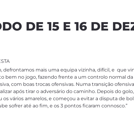
ODO DE 15 E 16 DE D
ESTA
 defrontamos mais uma equipa vizinha, difícil, e que vi
to bem no jogo, fazendo frente a um controlo normal da 
iva, com boas trocas ofensivas. Numa transição ofensiva
alizar após tirar o adversário do caminho. Depois do golo
 os vários amarelos, e começou a evitar a disputa de bol
be sofrer até ao fim, e os 3 pontos ficaram connosco.”