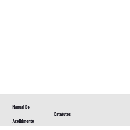
Manual De
Estatutos
Acolhimento