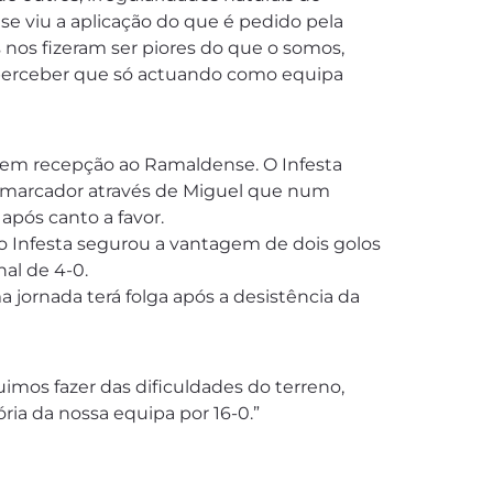
se viu a aplicação do que é pedido pela
 nos fizeram ser piores do que o somos,
r perceber que só actuando como equipa
eita em recepção ao Ramaldense. O Infesta
 no marcador através de Miguel que num
após canto a favor.
o Infesta segurou a vantagem de dois golos
al de 4-0.
 jornada terá folga após a desistência da
imos fazer das dificuldades do terreno,
ria da nossa equipa por 16-0.”