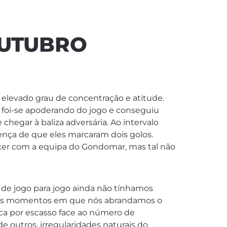
OUTUBRO
elevado grau de concentração e atitude.
foi-se apoderando do jogo e conseguiu
egar à baliza adversária. Ao intervalo
nça de que eles marcaram dois golos.
xer com a equipa do Gondomar, mas tal não
s de jogo para jogo ainda não tínhamos
u nos momentos em que nós abrandamos o
ca por escasso face ao número de
e outros, irregularidades naturais do