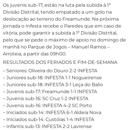
Os juvenis sub-17, estão na luta pela subida à 1ª
Divisão Distrital, tendo empatado a um golo na
deslocação ao terreno do Freamunde. Na próxima
jornada o Infesta recebe o Paredes que em caso de
vitória, pode garantir a subida à 1ª Divisão Distrital,
pelo que se pede o máximo de apoio no domingo de
manhã no Parque de Jogos – Manuel Ramos –
Arroteia, a partir das 09h00.
RESULTADOS DOS FERIADOS E FIM-DE-SEMANA
– Seniores: Oliveira do Douro 2-2 INFESTA
– Juniores sub-18: INFESTA 1-1 Nogueirense
– Juniores sub-18: INFESTA 3-1 Leça do Balio
– Juvenis sub-17: Freamunde 1-1 INFESTA
– Juvenis sub-16: SC Cruz 1-2 INFESTA
– Juvenis sub-16: INFESTA 4-2 SC Porto
– Iniciados sub-14: INFESTA 6-1 Aldeia Nova
– Iniciados sub-14: Custóias 1-4 INFESTA
– Infantis sub-13: INFESTA 2-2 Lavrense