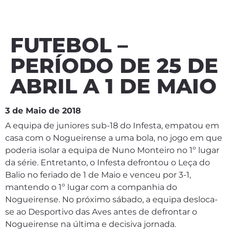
FUTEBOL –
PERÍODO DE 25 DE
ABRIL A 1 DE MAIO
3 de Maio de 2018
A equipa de juniores sub-18 do Infesta, empatou em
casa com o Nogueirense a uma bola, no jogo em que
poderia isolar a equipa de Nuno Monteiro no 1º lugar
da série. Entretanto, o Infesta defrontou o Leça do
Balio no feriado de 1 de Maio e venceu por 3-1,
mantendo o 1º lugar com a companhia do
Nogueirense. No próximo sábado, a equipa desloca-
se ao Desportivo das Aves antes de defrontar o
Nogueirense na última e decisiva jornada.