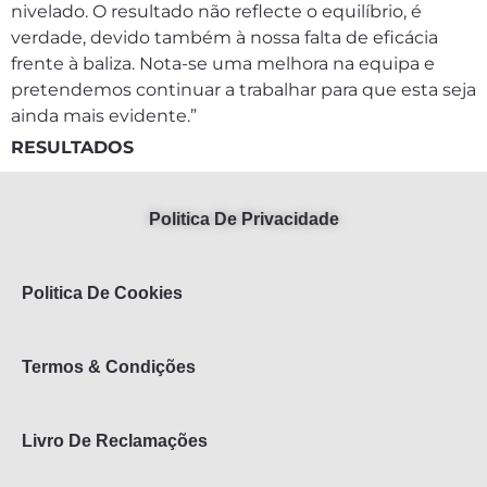
nivelado. O resultado não reflecte o equilíbrio, é
verdade, devido também à nossa falta de eficácia
frente à baliza. Nota-se uma melhora na equipa e
pretendemos continuar a trabalhar para que esta seja
ainda mais evidente.”
RESULTADOS
Politica De Privacidade
Politica De Cookies
Termos & Condições
Livro De Reclamações