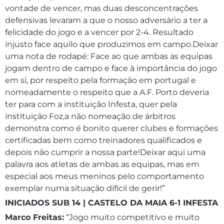
vontade de vencer, mas duas desconcentrações
defensivas levaram a que o nosso adversário a ter a
felicidade do jogo e a vencer por 2-4. Resultado
injusto face aquilo que produzimos em campo.Deixar
uma nota de rodapé: Face ao que ambas as equipas
jogam dentro de campo e face à importância do jogo
em si, por respeito pela formação em portugal e
nomeadamente o respeito que a A.F. Porto deveria
ter para com a instituição Infesta, quer pela
instituição Foz,a não nomeação de árbitros
demonstra como é bonito querer clubes e formações
certificadas bem como treinadores qualificados e
depois não cumprir a nossa parte!Deixar aqui uma
palavra aos atletas de ambas as equipas, mas em
especial aos meus meninos pelo comportamento
exemplar numa situação difícil de gerir!”
INICIADOS SUB 14 | CASTELO DA MAIA 6-1 INFESTA
Marco Freitas:
“Jogo muito competitivo e muito