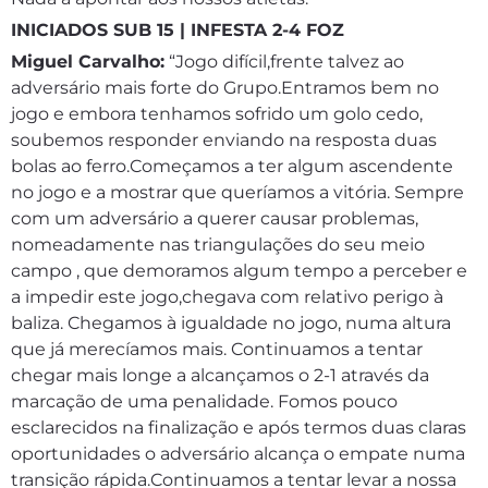
INICIADOS SUB 15 | INFESTA 2-4 FOZ
Miguel Carvalho:
“Jogo difícil,frente talvez ao
adversário mais forte do Grupo.Entramos bem no
jogo e embora tenhamos sofrido um golo cedo,
soubemos responder enviando na resposta duas
bolas ao ferro.Começamos a ter algum ascendente
no jogo e a mostrar que queríamos a vitória. Sempre
com um adversário a querer causar problemas,
nomeadamente nas triangulações do seu meio
campo , que demoramos algum tempo a perceber e
a impedir este jogo,chegava com relativo perigo à
baliza. Chegamos à igualdade no jogo, numa altura
que já merecíamos mais. Continuamos a tentar
chegar mais longe a alcançamos o 2-1 através da
marcação de uma penalidade. Fomos pouco
esclarecidos na finalização e após termos duas claras
oportunidades o adversário alcança o empate numa
transição rápida.Continuamos a tentar levar a nossa