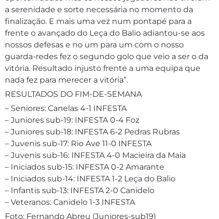
a serenidade e sorte necessária no momento da
finalização. E mais uma vez num pontapé para a
frente o avançado do Leça do Balio adiantou-se aos
nossos defesas e no um para um com o nosso
guarda-redes fez o segundo golo que veio a ser o da
vitória. Resultado injusto frente a uma equipa que
nada fez para merecer a vitória”.
RESULTADOS DO FIM-DE-SEMANA
– Seniores: Canelas 4-1 INFESTA
– Juniores sub-19: INFESTA 0-4 Foz
– Juniores sub-18: INFESTA 6-2 Pedras Rubras
– Juvenis sub-17: Rio Ave 11-0 INFESTA
– Juvenis sub-16: INFESTA 4-0 Macieira da Maia
– Iniciados sub-15: INFESTA 0-2 Amarante
– Iniciados sub-14: INFESTA 1-2 Leça do Balio
– Infantis sub-13: INFESTA 2-0 Canidelo
– Veteranos: Canidelo 1-3 INFESTA
Foto: Fernando Abreu (Juniores-sub19)