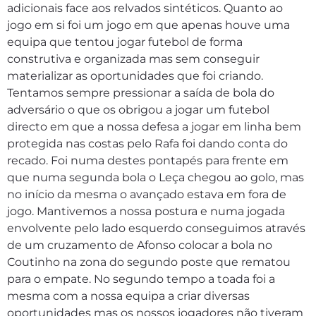
adicionais face aos relvados sintéticos. Quanto ao
jogo em si foi um jogo em que apenas houve uma
equipa que tentou jogar futebol de forma
construtiva e organizada mas sem conseguir
materializar as oportunidades que foi criando.
Tentamos sempre pressionar a saída de bola do
adversário o que os obrigou a jogar um futebol
directo em que a nossa defesa a jogar em linha bem
protegida nas costas pelo Rafa foi dando conta do
recado. Foi numa destes pontapés para frente em
que numa segunda bola o Leça chegou ao golo, mas
no início da mesma o avançado estava em fora de
jogo. Mantivemos a nossa postura e numa jogada
envolvente pelo lado esquerdo conseguimos através
de um cruzamento de Afonso colocar a bola no
Coutinho na zona do segundo poste que rematou
para o empate. No segundo tempo a toada foi a
mesma com a nossa equipa a criar diversas
oportunidades mas os nossos jogadores não tiveram