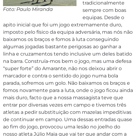
tradicionalmente
Foto: Paulo Miranda
sempre com boas
equipas. Desde o
apito inicial que foi um jogo extremamente duro,
imposto pelo físico da equipa adversária, mas nós não
baixamos os braços e fomos à luta conseguindo
algumas jogadas bastante perigosas ao ganhar a
linha e cruzamentos tendo inclusive um deles batido
na barra. Construía-mos bem o jogo, mas uma defesa
“super forte” do Amarante, não nos deixou abrir o
marcador e contra o sentido do jogo numa bola
parada, sofremos um golo. Não baixamos os braços e
fomos novamente para a luta, onde o jogo ficou ainda
mais duro, facto que a nossa massagista teve que
entrar por diversas vezes em campo e tivemos três
atletas a pedir substituição com mazelas impeditivas
de continuar em campo. Uma dessas entradas quase
ao fim do jogo, provocou uma lesão no joelho do
nosso atleta Júlio Maia que vai ter que andar com a