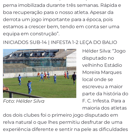
perna imobilizada durante três semanas. Rápida e
boa recuperação para o nosso atleta. Apesar da
derrota um jogo importante para a época, pois
estamos a crescer bem, tendo em conta ser uma
equipa em construção”.
INICIADOS SUB-14 | INFESTA 1-2 LEÇA DO BALIO
Hélder Silva: “Jogo
disputado no
velhinho Estádio
Moreira Marques
local onde se
escreveu a maior
parte da história do
F. C. Infesta. Para a
Foto: Hélder Silva
maioria dos atletas
dos dois clubes foi o primeiro jogo disputado em
relva natural o que lhes permitiu desfrutar de uma
experiência diferente e sentir na pele as dificuldades