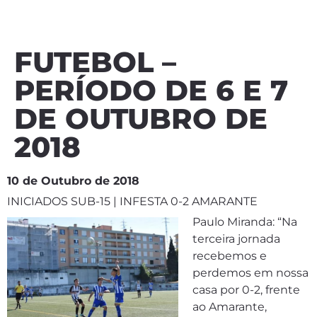
FUTEBOL –
PERÍODO DE 6 E 7
DE OUTUBRO DE
2018
10 de Outubro de 2018
INICIADOS SUB-15 | INFESTA 0-2 AMARANTE
Paulo Miranda: “Na
terceira jornada
recebemos e
perdemos em nossa
casa por 0-2, frente
ao Amarante,