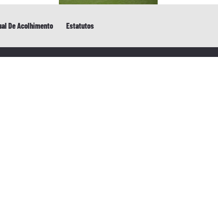
al De Acolhimento
Estatutos