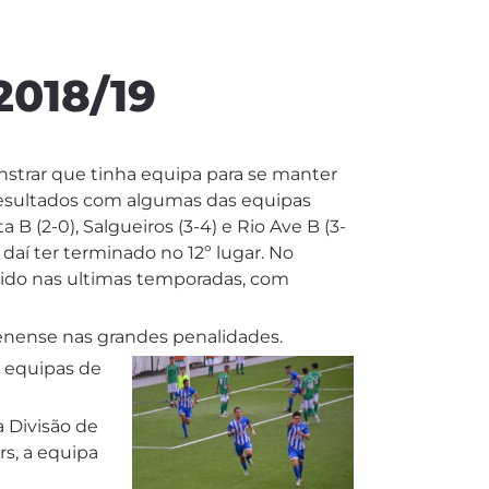
018/19
strar que tinha equipa para se manter
s resultados com algumas das equipas
 B (2-0), Salgueiros (3-4) e Rio Ave B (3-
daí ter terminado no 12º lugar. No
guido nas ultimas temporadas, com
lfenense nas grandes penalidades.
s equipas de
a Divisão de
s, a equipa