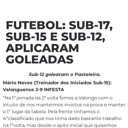
FUTEBOL: SUB-17,
SUB-15 E SUB-12,
APLICARAM
GOLEADAS
Sub-12 golearam o Pasteleira.
Mário Neves (Treinador dos Iniciados Sub-15):
Valonguense 2-9 INFESTA
“Na 1ª jornada da 2ª volta fomos a Valongo com o
intuito de nos mantermos invictos na prova e manter
o 1º lugar da tabela. Pela frente tínhamos o
4ºclassificado que nos tinha dado bastante trabalho
na 1ªvolta, mas desde o apito inicial que quisemos