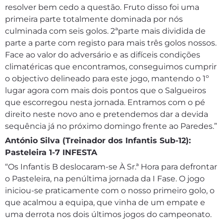
resolver bem cedo a questão. Fruto disso foi uma
primeira parte totalmente dominada por nós
culminada com seis golos. 2ªparte mais dividida de
parte a parte com registo para mais três golos nossos.
Face ao valor do adversário e as difíceis condições
climatéricas que encontramos, conseguimos cumprir
o objectivo delineado para este jogo, mantendo o 1º
lugar agora com mais dois pontos que o Salgueiros
que escorregou nesta jornada. Entramos com o pé
direito neste novo ano e pretendemos dar a devida
sequência já no próximo domingo frente ao Paredes.”
António Silva (Treinador dos Infantis Sub-12):
Pasteleira 1-7 INFESTA
“Os Infantis B deslocaram-se À Sr.ª Hora para defrontar
o Pasteleira, na penúltima jornada da I Fase. O jogo
iniciou-se praticamente com o nosso primeiro golo, o
que acalmou a equipa, que vinha de um empate e
uma derrota nos dois últimos jogos do campeonato.