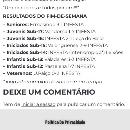
“Um por todos e todos por um!!!”
RESULTADOS DO FIM-DE-SEMANA
– Seniores:
Ermesinde 3-1 INFESTA
– Juvenis Sub-17:
Vandoma 1-7 INFESTA
– Juvenis Sub-16:
INFESTA 2-1 Leça do Balio
– Iniciados Sub-15:
Valonguense 2-9 INFESTA
– Iniciados Sub-14:
INFESTA (interrompido*) Leixões
– Infantis Sub-13:
Valadares 3-3 INFESTA
– Infantis Sub-12:
Pasteleira 1-7 INFESTA
– Veteranos:
U.Paiço 0-2 INFESTA
* jogo interrompido devido ao mau tempo.
DEIXE UM COMENTÁRIO
Tem de
iniciar a sessão
para publicar um comentário.
Politica De Privacidade