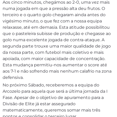
Aos cinco minutos, chegámos ao 2-0, uma vez mais
numa jogada em que a pressão alta deu frutos. O
terceiro e o quarto golo chegaram ainda antes do
vigésimo minuto, o que fez com a nossa equipa
relaxasse, até em demasia. Esta atitude possibilitou
que o pasteleira subisse de produção e chegasse ao
golo numa excelente jogada de contra-ataque. A
segunda parte trouxe uma maior qualidade de jogo
da nossa parte, com futebol mais coletivo e mais
apoiada, com maior capacidade de concentração.
Esta mudança permitiu-nos aumentar o score até
aos 7-1 e não sofrendo mais nenhum calafrio na zona
defensiva.
No próximo Sábado, receberemos a equipa do
Arcozelo para aquela que será a última jornada da I
Fase. Apesar de o objetivo de apuramento para a
Divisão de Elite já estar assegurado
matematicamente, queremos somar mais três
pontos e consolidar o terceiro lugar.