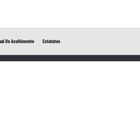
al De Acolhimento
Estatutos