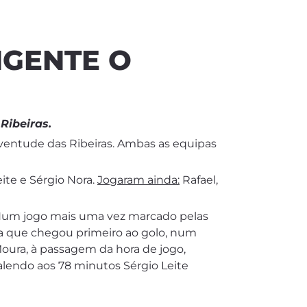
NGENTE O
Ribeiras.
ventude das Ribeiras. Ambas as equipas
eite e Sérgio Nora.
Jogaram ainda:
Rafael,
so. Num jogo mais uma vez marcado pelas
ira que chegou primeiro ao golo, num
Moura, à passagem da hora de jogo,
lendo aos 78 minutos Sérgio Leite