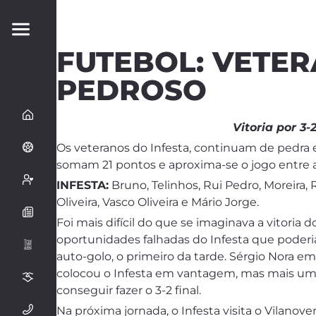
FUTEBOL: VETE
PEDROSO
Vitoria por 3
Os veteranos do Infesta, continuam de pedra
somam 21 pontos e aproxima-se o jogo entre a
INFESTA:
B
runo, Telinhos, Rui Pedro, Moreira,
Oliveira, Vasco Oliveira e Mário Jorge.
Foi mais difícil do que se imaginava a vitoria
oportunidades falhadas do Infesta que poderia
auto-golo, o primeiro da tarde. Sérgio Nora e
colocou o Infesta em vantagem, mas mais um 
conseguir fazer o 3-2 final.
Na próxima jornada, o Infesta visita o Vilanove