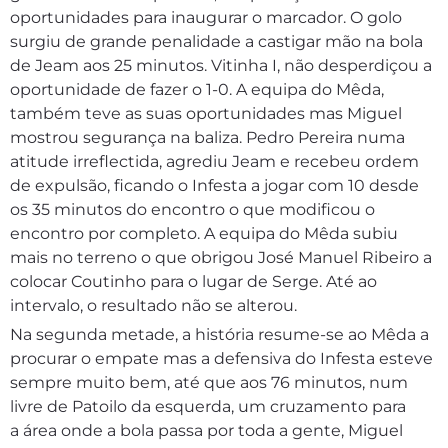
oportunidades para inaugurar o marcador. O golo
surgiu de grande penalidade a castigar mão na bola
de Jeam aos 25 minutos. Vitinha I, não desperdiçou a
oportunidade de fazer o 1-0. A equipa do Mêda,
também teve as suas oportunidades mas Miguel
mostrou segurança na baliza. Pedro Pereira numa
atitude irreflectida, agrediu Jeam e recebeu ordem
de expulsão, ficando o Infesta a jogar com 10 desde
os 35 minutos do encontro o que modificou o
encontro por completo. A equipa do Mêda subiu
mais no terreno o que obrigou José Manuel Ribeiro a
colocar Coutinho para o lugar de Serge. Até ao
intervalo, o resultado não se alterou.
Na segunda metade, a história resume-se ao Mêda a
procurar o empate mas a defensiva do Infesta esteve
sempre muito bem, até que aos 76 minutos, num
livre de Patoilo da esquerda, um cruzamento para
a área onde a bola passa por toda a gente, Miguel