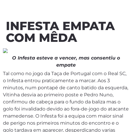
INFESTA EMPATA
COM MÊDA
O Infesta esteve a vencer, mas consentiu o
empate
Tal como no jogo da Taça de Portugal com o Real SC,
o Infesta entrou praticamente a marcar. Aos 3
minutos, num pontapé de canto batido da esquerda,
Vitinha desvia ao primeiro poste e Pedro Nuno,
confirmou de cabeça para o fundo da baliza mas o
golo foi invalidado devido ao fora-de-jogo do atacante
mamedense. O Infesta foi a equipa com maior sinal
de perigo nos primeiros minutos do encontro e o
golo tardava em aparecer, desperdiçando varias