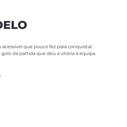
DELO
s acessível que pouco fez para conquistar
o golo da partida que deu a vitória à equipa
a