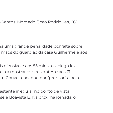
go Santos, Morgado (João Rodrigues, 66′);
ama uma grande penalidade por falta sobre
as mãos do guardião da casa Guilherme e aos
s ofensivo e aos 55 minutos, Hugo fez
ia a mostrar os seus dotes e aos 71
com Gouveia, acabou por “prensar” a bola
astante irregular no ponto de vista
nse e Boavista B. Na próxima jornada, o