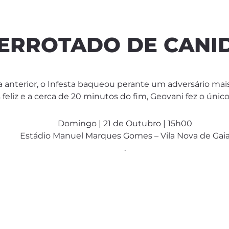
DERROTADO DE CANI
a anterior, o Infesta baqueou perante um adversário mai
 feliz e a cerca de 20 minutos do fim, Geovani fez o únic
Domingo | 21 de Outubro | 15h00
Estádio Manuel Marques Gomes – Vila Nova de Gai
.