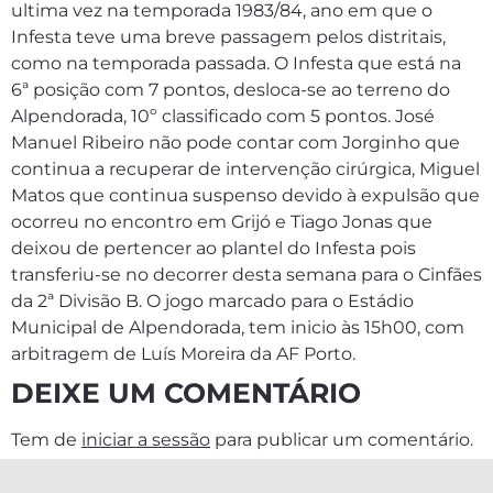
ultima vez na temporada 1983/84, ano em que o
Infesta teve uma breve passagem pelos distritais,
como na temporada passada. O Infesta que está na
6ª posição com 7 pontos, desloca-se ao terreno do
Alpendorada, 10º classificado com 5 pontos. José
Manuel Ribeiro não pode contar com Jorginho que
continua a recuperar de intervenção cirúrgica, Miguel
Matos que continua suspenso devido à expulsão que
ocorreu no encontro em Grijó e Tiago Jonas que
deixou de pertencer ao plantel do Infesta pois
transferiu-se no decorrer desta semana para o Cinfães
da 2ª Divisão B. O jogo marcado para o Estádio
Municipal de Alpendorada, tem inicio às 15h00, com
arbitragem de Luís Moreira da AF Porto.
DEIXE UM COMENTÁRIO
Tem de
iniciar a sessão
para publicar um comentário.