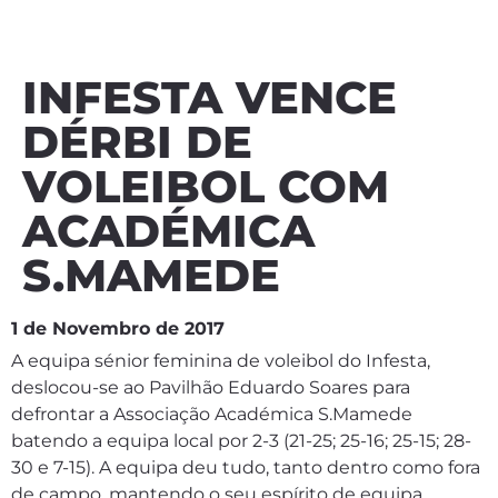
INFESTA VENCE
DÉRBI DE
VOLEIBOL COM
ACADÉMICA
S.MAMEDE
1 de Novembro de 2017
A equipa sénior feminina de voleibol do Infesta,
deslocou-se ao Pavilhão Eduardo Soares para
defrontar a Associação Académica S.Mamede
batendo a equipa local por 2-3 (21-25; 25-16; 25-15; 28-
30 e 7-15). A equipa deu tudo, tanto dentro como fora
de campo, mantendo o seu espírito de equipa