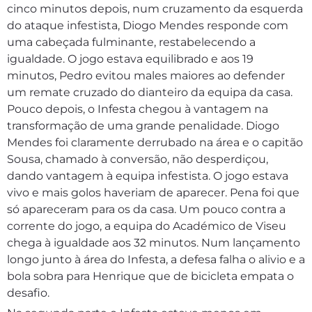
cinco minutos depois, num cruzamento da esquerda
do ataque infestista, Diogo Mendes responde com
uma cabeçada fulminante, restabelecendo a
igualdade. O jogo estava equilibrado e aos 19
minutos, Pedro evitou males maiores ao defender
um remate cruzado do dianteiro da equipa da casa.
Pouco depois, o Infesta chegou à vantagem na
transformação de uma grande penalidade. Diogo
Mendes foi claramente derrubado na área e o capitão
Sousa, chamado à conversão, não desperdiçou,
dando vantagem à equipa infestista. O jogo estava
vivo e mais golos haveriam de aparecer. Pena foi que
só apareceram para os da casa. Um pouco contra a
corrente do jogo, a equipa do Académico de Viseu
chega à igualdade aos 32 minutos. Num lançamento
longo junto à área do Infesta, a defesa falha o alivio e a
bola sobra para Henrique que de bicicleta empata o
desafio.