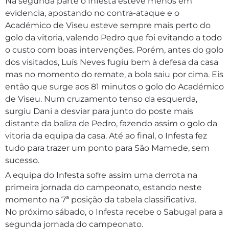
Na segunda parte o Infesta esteve menos em
evidencia, apostando no contra-ataque e o
Académico de Viseu esteve sempre mais perto do
golo da vitoria, valendo Pedro que foi evitando a todo
o custo com boas intervenções. Porém, antes do golo
dos visitados, Luís Neves fugiu bem à defesa da casa
mas no momento do remate, a bola saiu por cima. Eis
então que surge aos 81 minutos o golo do Académico
de Viseu. Num cruzamento tenso da esquerda,
surgiu Dani a desviar para junto do poste mais
distante da baliza de Pedro, fazendo assim o golo da
vitoria da equipa da casa. Até ao final, o Infesta fez
tudo para trazer um ponto para São Mamede, sem
sucesso.
A equipa do Infesta sofre assim uma derrota na
primeira jornada do campeonato, estando neste
momento na 7ª posição da tabela classificativa.
No próximo sábado, o Infesta recebe o Sabugal para a
segunda jornada do campeonato.