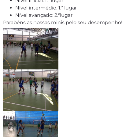
Nível Inicial: 1.º lugar
Nível intermédio: 1.º lugar
Nível avançado: 2.ºlugar
Parabéns as nossas minis pelo seu desempenho!