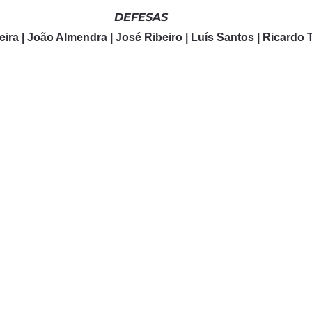
DEFESAS
ira | João Almendra | José Ribeiro | Luís Santos | Ricardo T