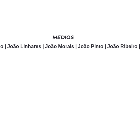
MÉDIOS
o | João Linhares | João Morais | João Pinto | João Ribeiro