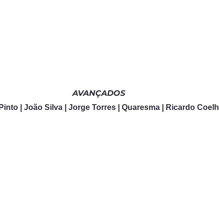
AVANÇADOS
into | João Silva | Jorge Torres | Quaresma | Ricardo Coel