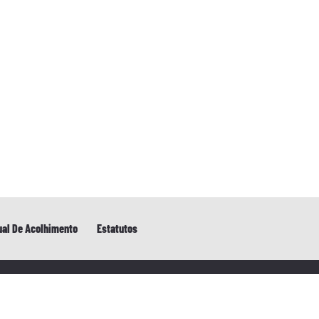
al De Acolhimento
Estatutos