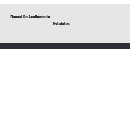
al De Acolhimento
Estatutos