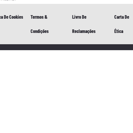
Termos & Condições
Livro De Reclamações
Carta De Ética
Manu