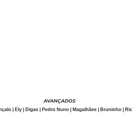
AVANÇADOS
onçalo | Ely | Digas | Pedro Nuno | Magalhães | Bruninho | R