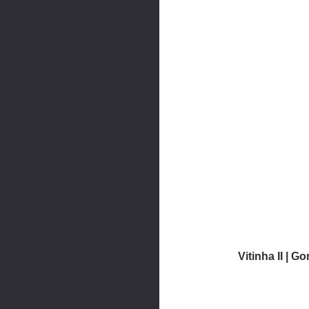
Vitinha II | G