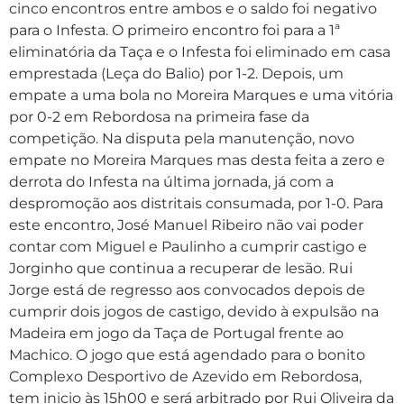
cinco encontros entre ambos e o saldo foi negativo
para o Infesta. O primeiro encontro foi para a 1ª
eliminatória da Taça e o Infesta foi eliminado em casa
emprestada (Leça do Balio) por 1-2. Depois, um
empate a uma bola no Moreira Marques e uma vitória
por 0-2 em Rebordosa na primeira fase da
competição. Na disputa pela manutenção, novo
empate no Moreira Marques mas desta feita a zero e
derrota do Infesta na última jornada, já com a
despromoção aos distritais consumada, por 1-0. Para
este encontro, José Manuel Ribeiro não vai poder
contar com Miguel e Paulinho a cumprir castigo e
Jorginho que continua a recuperar de lesão. Rui
Jorge está de regresso aos convocados depois de
cumprir dois jogos de castigo, devido à expulsão na
Madeira em jogo da Taça de Portugal frente ao
Machico. O jogo que está agendado para o bonito
Complexo Desportivo de Azevido em Rebordosa,
tem inicio às 15h00 e será arbitrado por Rui Oliveira da