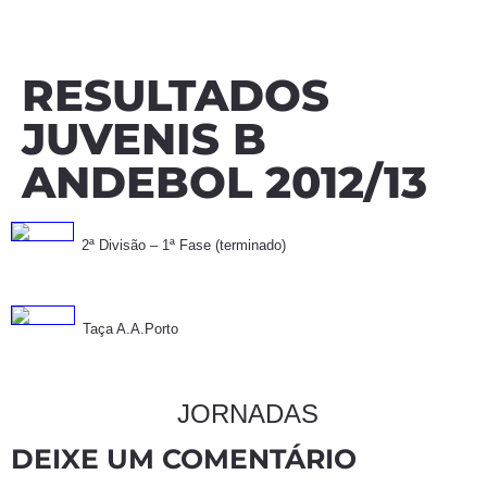
RESULTADOS
JUVENIS B
ANDEBOL 2012/13
2ª Divisão – 1ª Fase (terminado)
Taça A.A.Porto
JORNADAS
DEIXE UM COMENTÁRIO