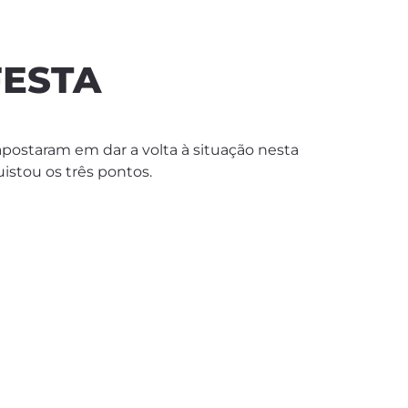
FESTA
postaram em dar a volta à situação nesta
uistou os três pontos.