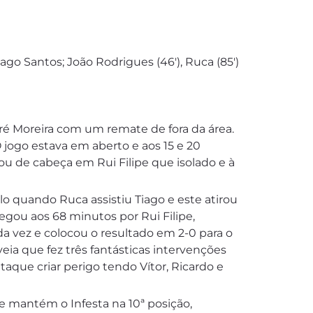
Tiago Santos; João Rodrigues (46′), Ruca (85′)
ré Moreira com um remate de fora da área.
jogo estava em aberto e aos 15 e 20
ou de cabeça em Rui Filipe que isolado e à
o quando Ruca assistiu Tiago e este atirou
gou aos 68 minutos por Rui Filipe,
da vez e colocou o resultado em 2-0 para o
eia que fez três fantásticas intervenções
aque criar perigo tendo Vítor, Ricardo e
e mantém o Infesta na 10ª posição,