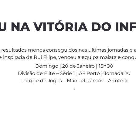
OU NA VITÓRIA DO IN
e resultados menos conseguidos nas ultimas jornadas e a
e inspirada de Rui Filipe, venceu a equipa maiata e conq
Domingo | 20 de Janeiro | 15h00
Divisão de Elite – Série 1 | AF Porto | Jornada 20
Parque de Jogos – Manuel Ramos – Arroteia
.