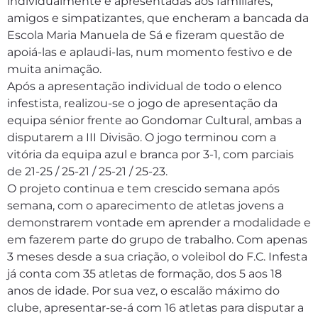
individualmente e apresentadas aos familiares,
amigos e simpatizantes, que encheram a bancada da
Escola Maria Manuela de Sá e fizeram questão de
apoiá-las e aplaudi-las, num momento festivo e de
muita animação.
Após a apresentação individual de todo o elenco
infestista, realizou-se o jogo de apresentação da
equipa sénior frente ao Gondomar Cultural, ambas a
disputarem a III Divisão. O jogo terminou com a
vitória da equipa azul e branca por 3-1, com parciais
de 21-25 / 25-21 / 25-21 / 25-23.
O projeto continua e tem crescido semana após
semana, com o aparecimento de atletas jovens a
demonstrarem vontade em aprender a modalidade e
em fazerem parte do grupo de trabalho. Com apenas
3 meses desde a sua criação, o voleibol do F.C. Infesta
já conta com 35 atletas de formação, dos 5 aos 18
anos de idade. Por sua vez, o escalão máximo do
clube, apresentar-se-á com 16 atletas para disputar a