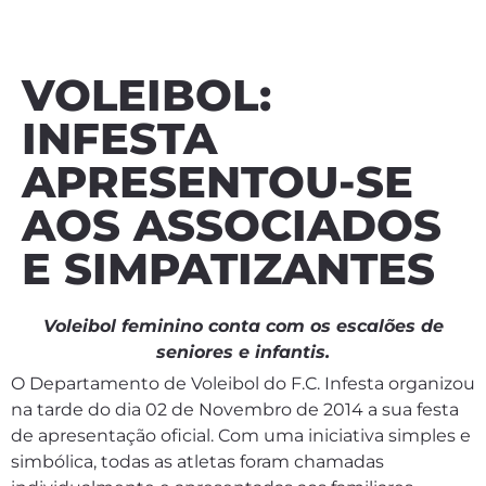
VOLEIBOL:
INFESTA
APRESENTOU-SE
AOS ASSOCIADOS
E SIMPATIZANTES
Voleibol feminino conta com os escalões de
seniores e infantis.
O Departamento de Voleibol do F.C. Infesta organizou
na tarde do dia 02 de Novembro de 2014 a sua festa
de apresentação oficial. Com uma iniciativa simples e
simbólica, todas as atletas foram chamadas