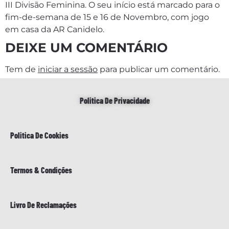
III Divisão Feminina. O seu início está marcado para o
fim-de-semana de 15 e 16 de Novembro, com jogo
em casa da AR Canidelo.
DEIXE UM COMENTÁRIO
Tem de
iniciar a sessão
para publicar um comentário.
Politica De Privacidade
Politica De Cookies
Termos & Condições
Livro De Reclamações