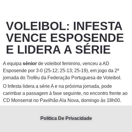
VOLEIBOL: INFESTA
VENCE ESPOSENDE
E LIDERA A SÉRIE
A equipa
sénior
de voleibol feminino, venceu a AD
Esposende por 3-0 (25-12; 25-13; 25-19), em jogo da 2ª
jornada do Troféu da Federação Portuguesa de Voleibol.
O Infesta lidera a série A e na próxima jornada, pode
carimbar a passagem à fase seguinte, no encontro frente ao
CD Monserrat no Pavilhão Ala Nova, domingo às 18h00.
Politica De Privacidade