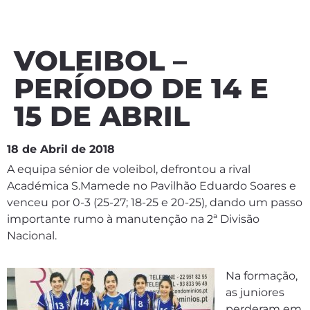
VOLEIBOL –
PERÍODO DE 14 E
15 DE ABRIL
18 de Abril de 2018
A equipa sénior de voleibol, defrontou a rival
Académica S.Mamede no Pavilhão Eduardo Soares e
venceu por 0-3 (25-27; 18-25 e 20-25), dando um passo
importante rumo à manutenção na 2ª Divisão
Nacional.
Na formação,
as juniores
perderam em