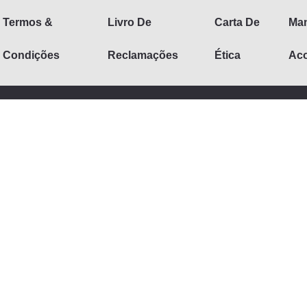
Termos &
Livro De
Carta De
Man
Condições
Reclamações
Ética
Aco