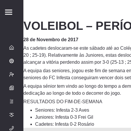
VOLEIBOL – PERÍ
28 de Novembro de 2017
As cadetes deslocaram-se este sábado até ao Colég
20 ; 25-19). Relativamente às Juniores, estas desl
alcançar a vitória perdendo assim por 3-0 (25-13 ; 25
A equipa das seniores, jogou este fim de semana em
seniores do FC Infesta conseguiram vencer dois se
A equipa sénior tem vindo ao longo do tempo a de
dedicação ao longo de todo o decorrer do jogo.
RESULTADOS DO FIM-DE-SEMANA
Seniores: Infesta 2-3 Aves
Juniores: Infesta 0-3 Frei Gil
Cadetes: Infesta 0-2 Rosário