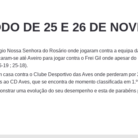
ODO DE 25 E 26 DE N
io Nossa Senhora do Rosário onde jogaram contra a equipa da 
ocaram-se até Aveiro para jogar contra o Frei Gil onde apesar 
-19 ; 25-18).
 casa contra o Clube Desportivo das Aves onde perderam por 2-3
ts ao CD Aves, que se encontra de momento classificada em 1.
monstrar uma evolução do seu desempenho e esta de parabéns p