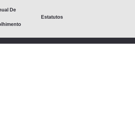
ual De
Estatutos
lhimento