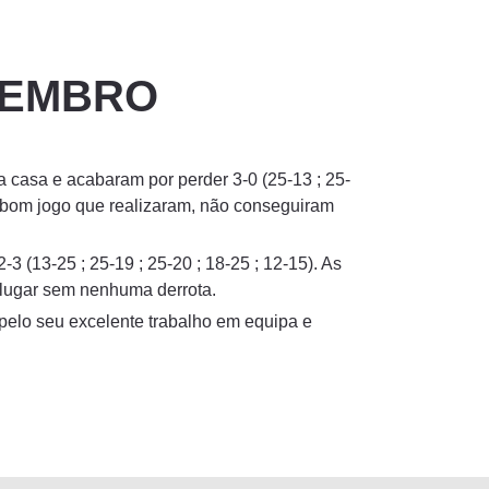
OVEMBRO
casa e acabaram por perder 3-0 (25-13 ; 25-
do bom jogo que realizaram, não conseguiram
 (13-25 ; 25-19 ; 25-20 ; 18-25 ; 12-15). As
ºlugar sem nenhuma derrota.
elo seu excelente trabalho em equipa e